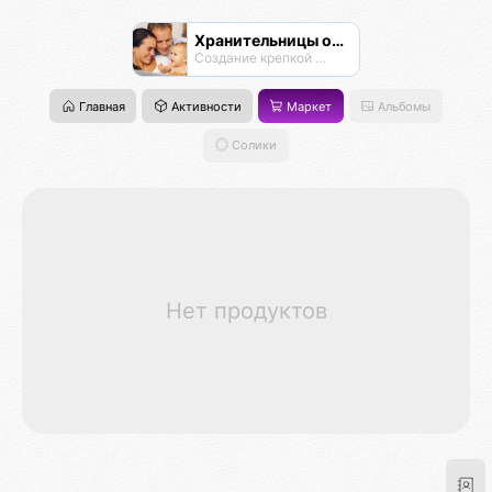
Хранительницы очага
Создание крепкой семьи
Главная
Активности
Маркет
Альбомы
Солики
Нет продуктов