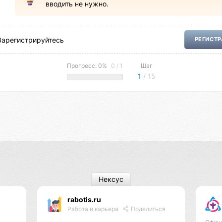
вводить не нужно.
Зарегистрируйтесь
РЕГИСТ
Прогресс: 0%
0 / 1
Шаг
1
/ 15
Нексус
rabotis.ru
Работа и карьера
Поделиться