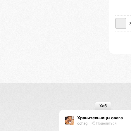
Хаб
Хранительницы очага
ochag
Поделиться