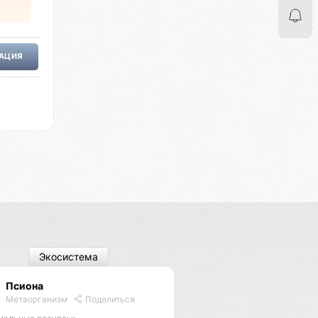
РАЦИЯ
Экосистема
Псиона
Метаорганизм
Поделиться