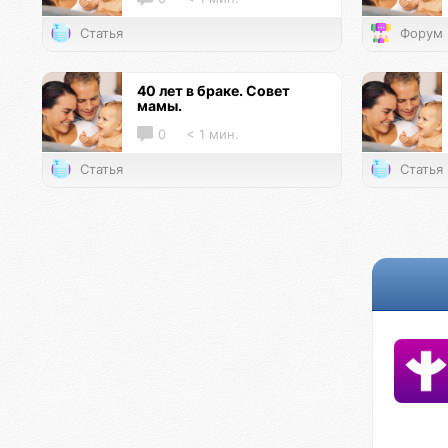
Статья
Форум
40 лет в браке. Совет
мамы.
0
< 1 мин.
Статья
Статья