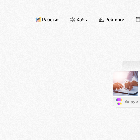
Работис
Хабы
Рейтинги
Форум