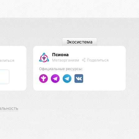
Экосистема
Псиона
Метаорганизм
Поделиться
елиться
Официальные ресурсы:
альность