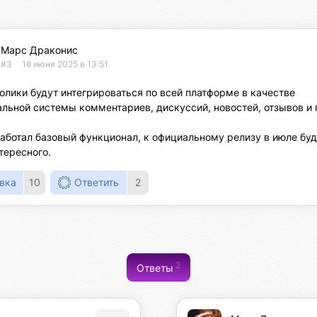
Марс Драконис
#3
18 июня 2025 в 13:51
олики будут интегрироваться по всей платформе в качестве 
льной системы комментариев, дискуссий, новостей, отзывов и п
аботал базовый функционал, к официальному релизу в июле буд
тересного.
вка
10
Ответить
2
2
Ответы