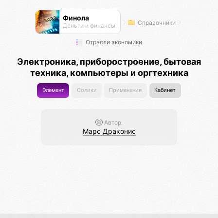
Финола
Справочники
Деньги и финансы
Отрасли экономики
Электроника, приборостроение, бытовая
техника, компьютеры и оргтехника
Элемент
Солики
Применения
Кабинет
Автор:
Марс Драконис