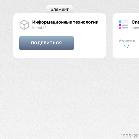
Элемент
Информационные технологии
Сп
item412
ato
Элементы
27
1995–2