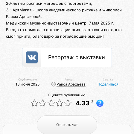
20-летию росписи матрешек с портретами,
3 - АртМагия - школа академического рисунка и живописи
Раисы Арефьевой.
Медынский музейно-выставочный центр. 7 мая 2025 г.
Всех, кто помогал в организации этих выставок и всех, кто
смог прийти, благодарю за потрясающие эмоции!
Репортаж с выставки
Опубликовано
Автор
Ссылка
13 июня 2025
Раиса Арефьева
Поделиться
Оцените публикацию:
2
4.33
Открыть чат