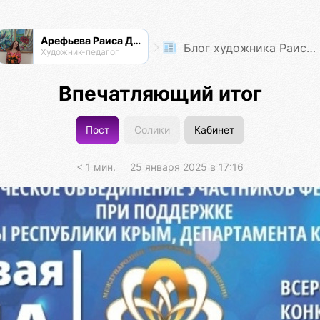
Арефьева Раиса Дмитриевна
Блог художника Раисы Арефьевой
Художник-педагог
Впечатляющий итог
Пост
Солики
Кабинет
< 1 мин.
25 января 2025 в 17:16