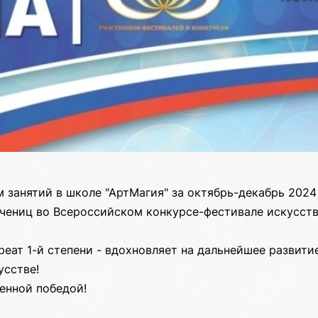
занятий в школе "АртМагия" за октябрь-декабрь 2024
учениц во Всероссийском конкурсе-фестивале искусств
реат 1-й степени - вдохновляет на дальнейшее развити
усстве!
енной победой!