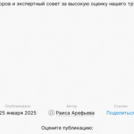
оров и экспертный совет за высокую оценку нашего тр
Опубликовано
Автор
Ссылка
25 января 2025
Раиса Арефьева
Поделитьс
Оцените публикацию: