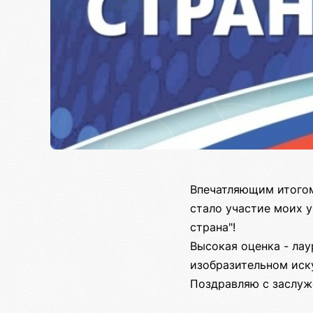
Впечатляющим итогом 
стало участие моих 
страна"!
Высокая оценка - лау
изобразительном иск
Поздравляю с заслуж