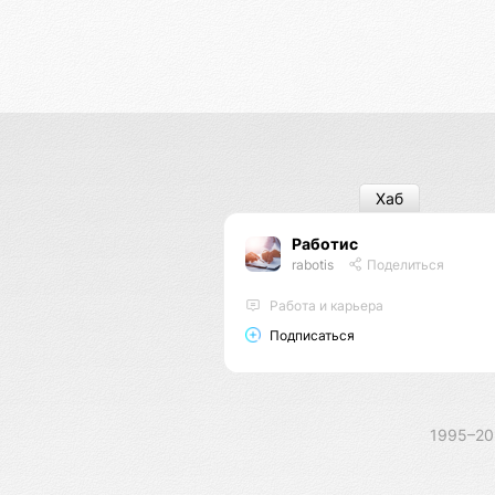
Хаб
Работис
rabotis
Поделиться
Работа и карьера
Подписаться
1995–2