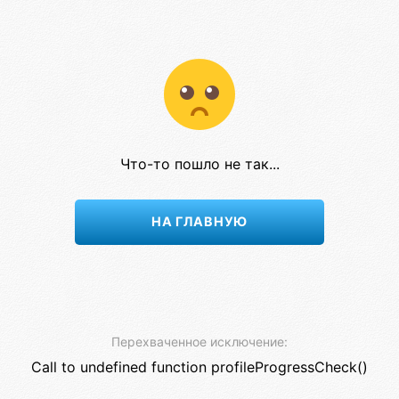
Что-то пошло не так...
НА ГЛАВНУЮ
Перехваченное исключение:
Call to undefined function profileProgressCheck()