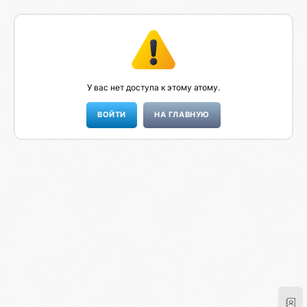
У вас нет доступа к этому атому.
НА ГЛАВНУЮ