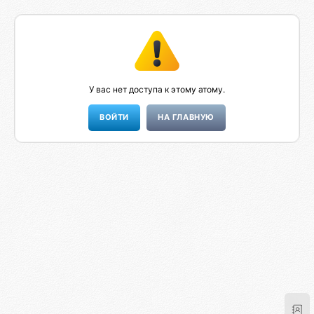
У вас нет доступа к этому атому.
НА ГЛАВНУЮ